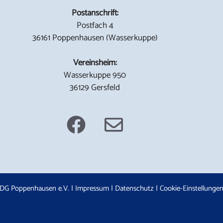
Postanschrift:
Postfach 4
36161 Poppenhausen (Wasserkuppe)
Vereinsheim:
Wasserkuppe 950
36129 Gersfeld
DG Poppenhausen e.V. |
Impressum
|
Datenschutz
|
Cookie-Einstellunge