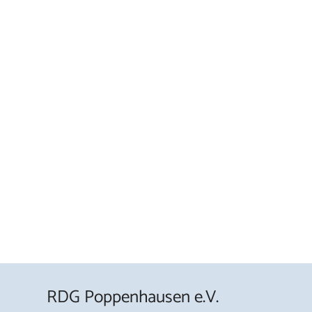
RDG Poppenhausen e.V.