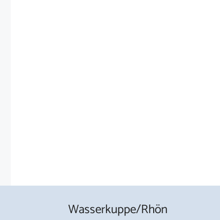
Wasserkuppe/Rhön