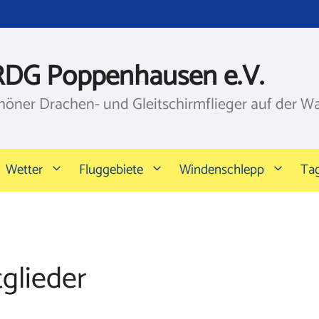
RDG Poppenhausen e.V.
höner Drachen- und Gleitschirmflieger auf der W
Wetter
Fluggebiete
Windenschlepp
Ta
glieder