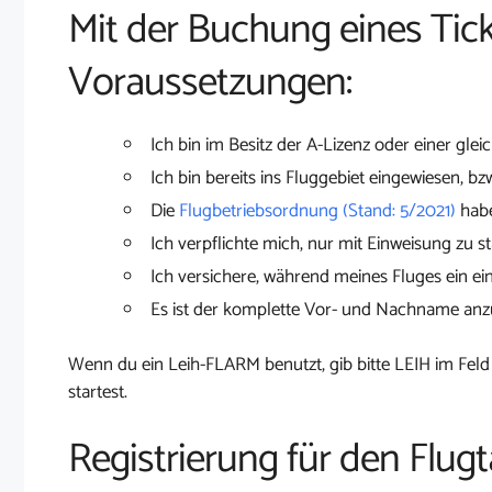
Mit der Buchung eines Tick
Voraussetzungen:
Ich bin im Besitz der A-Lizenz oder einer glei
Ich bin bereits ins Fluggebiet eingewiesen, bz
Die
Flugbetriebsordnung (Stand: 5/2021)
habe
Ich verpflichte mich, nur mit Einweisung zu st
Ich versichere, während meines Fluges ein ei
Es ist der komplette Vor- und Nachname an
Wenn du ein Leih-FLARM benutzt, gib bitte LEIH im Feld
startest.
Registrierung für den Flug