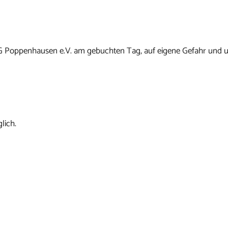
G Poppenhausen e.V. am gebuchten Tag, auf eigene Gefahr und u
lich.