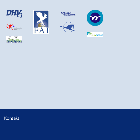
n
|
Kontakt