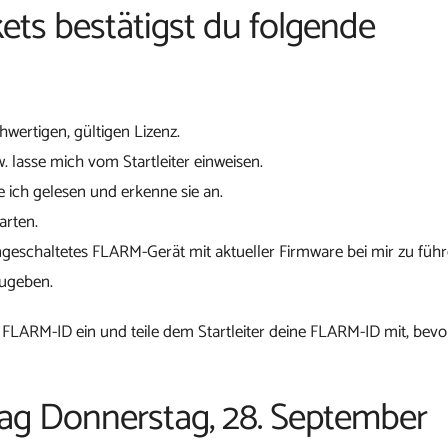
ets bestätigst du folgende
chwertigen, gültigen Lizenz.
w. lasse mich vom Startleiter einweisen.
 ich gelesen und erkenne sie an.
arten.
ngeschaltetes FLARM-Gerät mit aktueller Firmware bei mir zu führ
zugeben.
 FLARM-ID ein und teile dem Startleiter deine FLARM-ID mit, bevo
tag Donnerstag, 28. September