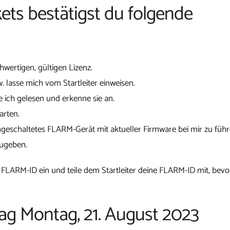
ets bestätigst du folgende
chwertigen, gültigen Lizenz.
w. lasse mich vom Startleiter einweisen.
 ich gelesen und erkenne sie an.
arten.
ngeschaltetes FLARM-Gerät mit aktueller Firmware bei mir zu führ
zugeben.
 FLARM-ID ein und teile dem Startleiter deine FLARM-ID mit, bevo
tag Montag, 21. August 2023