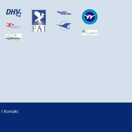
n
|
Kontakt