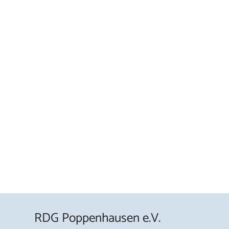
RDG Poppenhausen e.V.