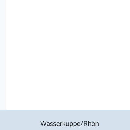
Wasserkuppe/Rhön