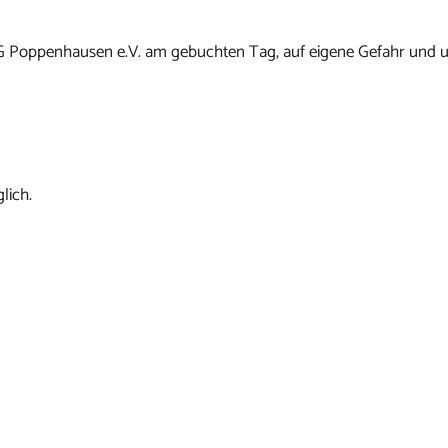
G Poppenhausen e.V. am gebuchten Tag, auf eigene Gefahr und u
lich.