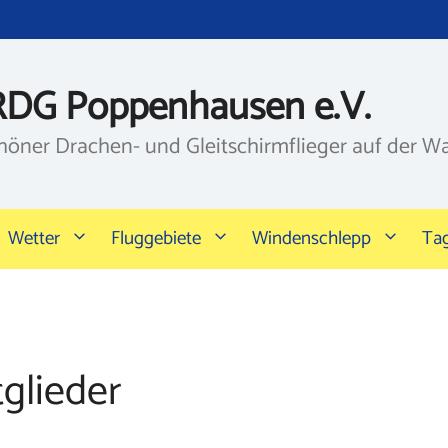
RDG Poppenhausen e.V.
höner Drachen- und Gleitschirmflieger auf der W
Wetter
Fluggebiete
Windenschlepp
Ta
glieder