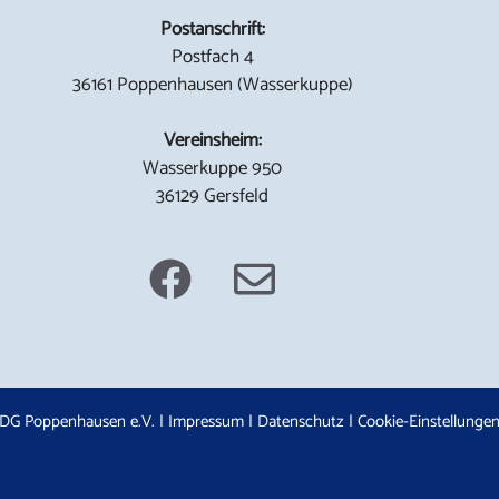
Postanschrift:
Postfach 4
36161 Poppenhausen (Wasserkuppe)
Vereinsheim:
Wasserkuppe 950
36129 Gersfeld
DG Poppenhausen e.V. |
Impressum
|
Datenschutz
|
Cookie-Einstellunge