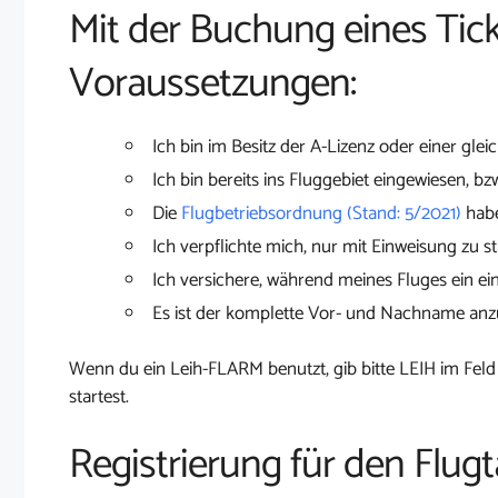
Mit der Buchung eines Tick
Voraussetzungen:
Ich bin im Besitz der A-Lizenz oder einer glei
Ich bin bereits ins Fluggebiet eingewiesen, bz
Die
Flugbetriebsordnung (Stand: 5/2021)
habe
Ich verpflichte mich, nur mit Einweisung zu st
Ich versichere, während meines Fluges ein ei
Es ist der komplette Vor- und Nachname an
Wenn du ein Leih-FLARM benutzt, gib bitte LEIH im Feld
startest.
Registrierung für den Flug