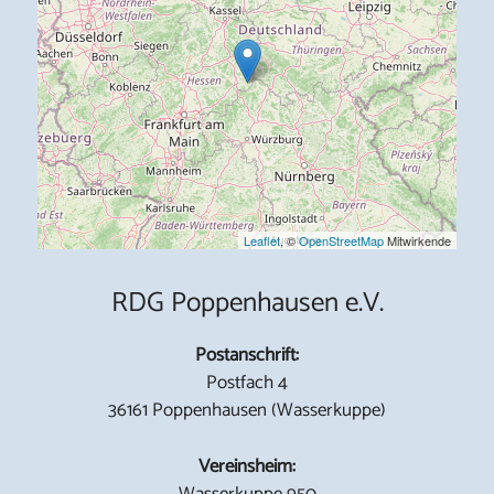
Leaflet
, ©
OpenStreetMap
Mitwirkende
RDG Poppenhausen e.V.
Postanschrift:
Postfach 4
36161 Poppenhausen (Wasserkuppe)
Vereinsheim:
Wasserkuppe 950