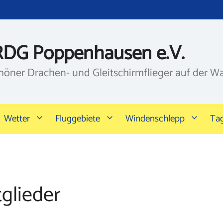
RDG Poppenhausen e.V.
höner Drachen- und Gleitschirmflieger auf der W
Wetter
Fluggebiete
Windenschlepp
Ta
glieder