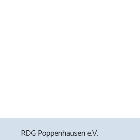
RDG Poppenhausen e.V.