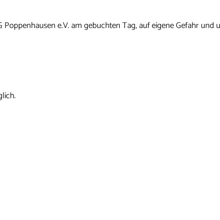
G Poppenhausen e.V. am gebuchten Tag, auf eigene Gefahr und u
lich.