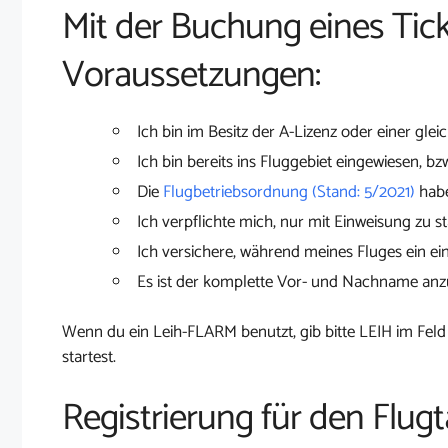
Mit der Buchung eines Tick
Voraussetzungen:
Ich bin im Besitz der A-Lizenz oder einer glei
Ich bin bereits ins Fluggebiet eingewiesen, bz
Die
Flugbetriebsordnung (Stand: 5/2021)
habe
Ich verpflichte mich, nur mit Einweisung zu st
Ich versichere, während meines Fluges ein ei
Es ist der komplette Vor- und Nachname an
Wenn du ein Leih-FLARM benutzt, gib bitte LEIH im Feld
startest.
Registrierung für den Flugt