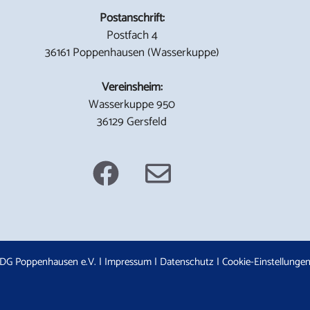
Postanschrift:
Postfach 4
36161 Poppenhausen (Wasserkuppe)
Vereinsheim:
Wasserkuppe 950
36129 Gersfeld
DG Poppenhausen e.V. |
Impressum
|
Datenschutz
|
Cookie-Einstellunge