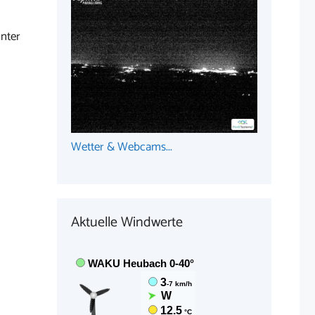
nter
Wetter & Webcams...
Aktuelle Windwerte