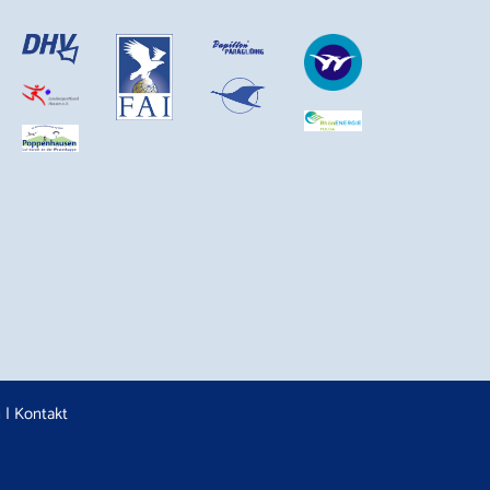
n
|
Kontakt