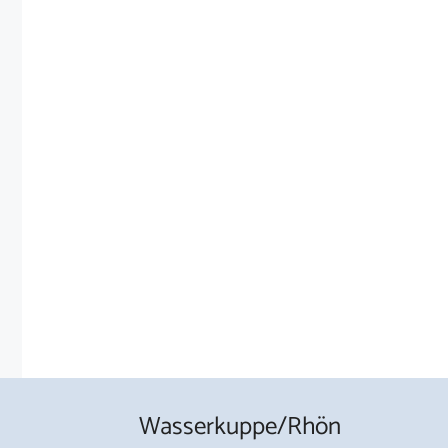
Wasserkuppe/Rhön