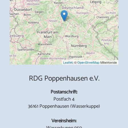
Leaflet
, ©
OpenStreetMap
Mitwirkende
RDG Poppenhausen e.V.
Postanschrift:
Postfach 4
36161 Poppenhausen (Wasserkuppe)
Vereinsheim:
Wasserkuppe 950