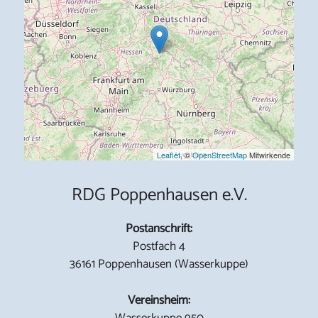
Leaflet
, ©
OpenStreetMap
Mitwirkende
RDG Poppenhausen e.V.
Postanschrift:
Postfach 4
36161 Poppenhausen (Wasserkuppe)
Vereinsheim:
Wasserkuppe 950