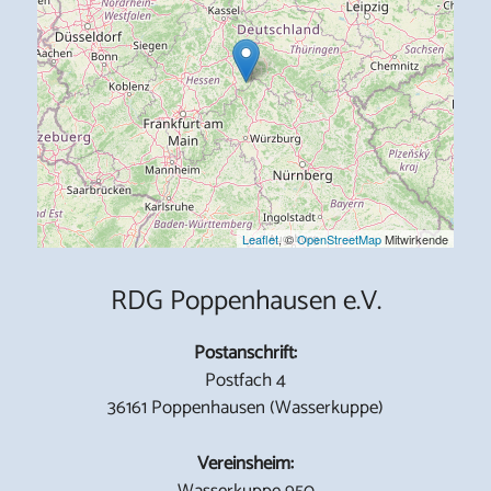
Leaflet
, ©
OpenStreetMap
Mitwirkende
RDG Poppenhausen e.V.
Postanschrift:
Postfach 4
36161 Poppenhausen (Wasserkuppe)
Vereinsheim:
Wasserkuppe 950