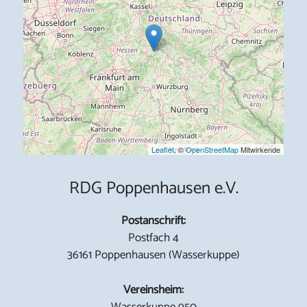
Leaflet
, ©
OpenStreetMap
Mitwirkende
RDG Poppenhausen e.V.
Postanschrift:
Postfach 4
36161 Poppenhausen (Wasserkuppe)
Vereinsheim:
Wasserkuppe 950