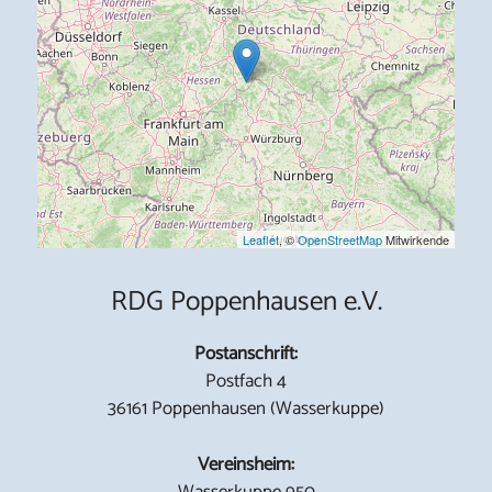
Leaflet
, ©
OpenStreetMap
Mitwirkende
RDG Poppenhausen e.V.
Postanschrift:
Postfach 4
36161 Poppenhausen (Wasserkuppe)
Vereinsheim:
Wasserkuppe 950