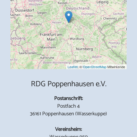
Leaflet
, ©
OpenStreetMap
Mitwirkende
RDG Poppenhausen e.V.
Postanschrift:
Postfach 4
36161 Poppenhausen (Wasserkuppe)
Vereinsheim:
Wasserkuppe 950