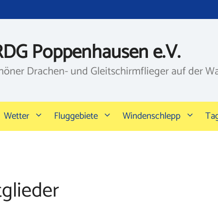
RDG Poppenhausen e.V.
höner Drachen- und Gleitschirmflieger auf der W
Wetter
Fluggebiete
Windenschlepp
Ta
glieder