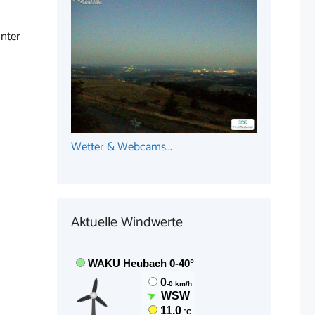
nter
Wetter & Webcams...
Aktuelle Windwerte