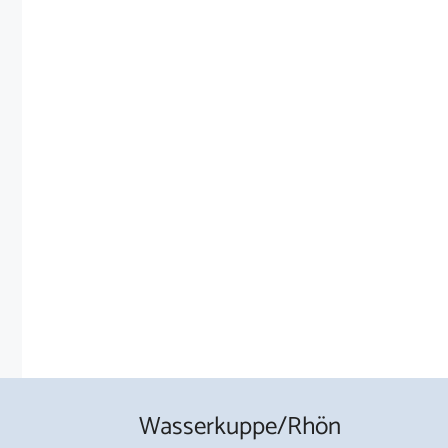
Wasserkuppe/Rhön