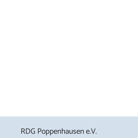
RDG Poppenhausen e.V.