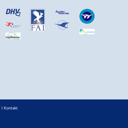
n
|
Kontakt