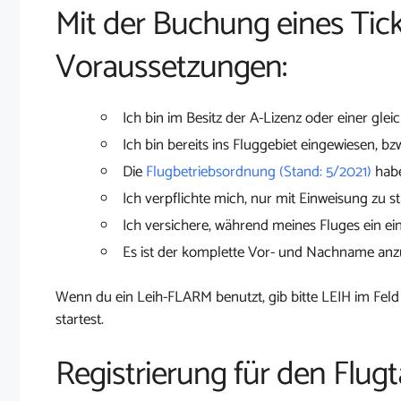
Mit der Buchung eines Tick
Voraussetzungen:
Ich bin im Besitz der A-Lizenz oder einer glei
Ich bin bereits ins Fluggebiet eingewiesen, bz
Die
Flugbetriebsordnung (Stand: 5/2021)
habe
Ich verpflichte mich, nur mit Einweisung zu st
Ich versichere, während meines Fluges ein ei
Es ist der komplette Vor- und Nachname an
Wenn du ein Leih-FLARM benutzt, gib bitte LEIH im Feld
startest.
Registrierung für den Flugt