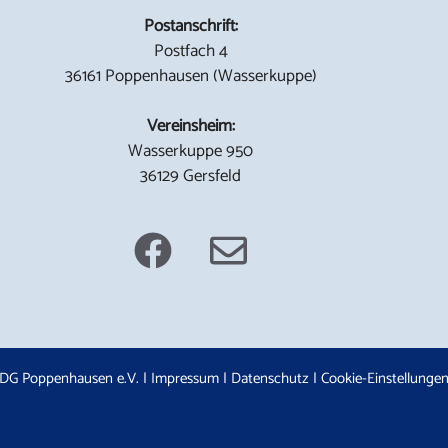
Postanschrift:
Postfach 4
36161 Poppenhausen (Wasserkuppe)
Vereinsheim:
Wasserkuppe 950
36129 Gersfeld
DG Poppenhausen e.V. |
Impressum
|
Datenschutz
|
Cookie-Einstellunge