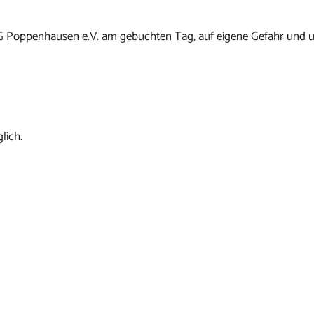
G Poppenhausen e.V. am gebuchten Tag, auf eigene Gefahr und u
lich.