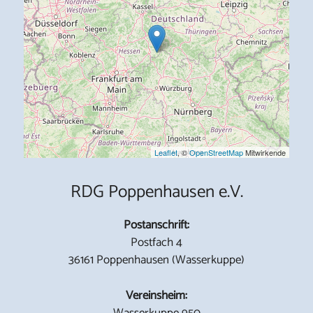
Leaflet
, ©
OpenStreetMap
Mitwirkende
RDG Poppenhausen e.V.
Postanschrift:
Postfach 4
36161 Poppenhausen (Wasserkuppe)
Vereinsheim:
Wasserkuppe 950