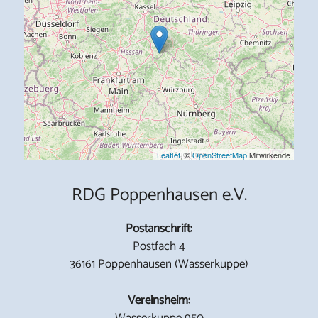
Leaflet
, ©
OpenStreetMap
Mitwirkende
RDG Poppenhausen e.V.
Postanschrift:
Postfach 4
36161 Poppenhausen (Wasserkuppe)
Vereinsheim:
Wasserkuppe 950