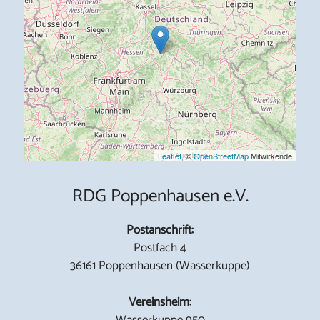
Leaflet
, ©
OpenStreetMap
Mitwirkende
RDG Poppenhausen e.V.
Postanschrift:
Postfach 4
36161 Poppenhausen (Wasserkuppe)
Vereinsheim:
Wasserkuppe 950