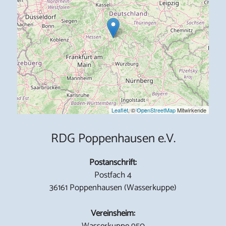
Leaflet
, ©
OpenStreetMap
Mitwirkende
RDG Poppenhausen e.V.
Postanschrift:
Postfach 4
36161 Poppenhausen (Wasserkuppe)
Vereinsheim:
Wasserkuppe 950