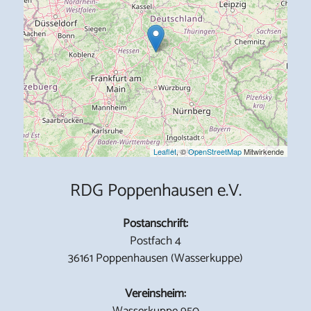
Leaflet
, ©
OpenStreetMap
Mitwirkende
RDG Poppenhausen e.V.
Postanschrift:
Postfach 4
36161 Poppenhausen (Wasserkuppe)
Vereinsheim:
Wasserkuppe 950