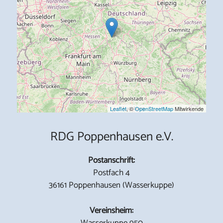
Leaflet
, ©
OpenStreetMap
Mitwirkende
RDG Poppenhausen e.V.
Postanschrift:
Postfach 4
36161 Poppenhausen (Wasserkuppe)
Vereinsheim:
Wasserkuppe 950