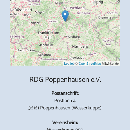
Leaflet
, ©
OpenStreetMap
Mitwirkende
RDG Poppenhausen e.V.
Postanschrift:
Postfach 4
36161 Poppenhausen (Wasserkuppe)
Vereinsheim:
Wasserkuppe 950