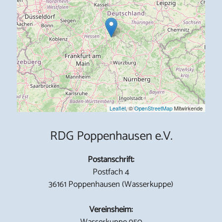
Leaflet
, ©
OpenStreetMap
Mitwirkende
RDG Poppenhausen e.V.
Postanschrift:
Postfach 4
36161 Poppenhausen (Wasserkuppe)
Vereinsheim:
Wasserkuppe 950