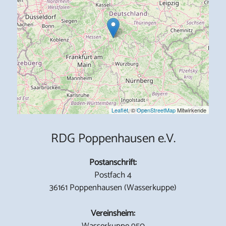
Leaflet
, ©
OpenStreetMap
Mitwirkende
RDG Poppenhausen e.V.
Postanschrift:
Postfach 4
36161 Poppenhausen (Wasserkuppe)
Vereinsheim:
Wasserkuppe 950