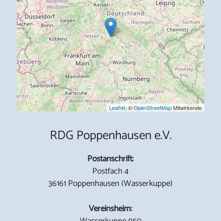
Leaflet
, ©
OpenStreetMap
Mitwirkende
RDG Poppenhausen e.V.
Postanschrift:
Postfach 4
36161 Poppenhausen (Wasserkuppe)
Vereinsheim:
Wasserkuppe 950