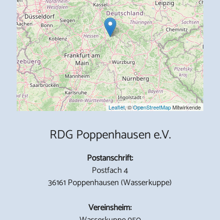
Leaflet
, ©
OpenStreetMap
Mitwirkende
RDG Poppenhausen e.V.
Postanschrift:
Postfach 4
36161 Poppenhausen (Wasserkuppe)
Vereinsheim:
Wasserkuppe 950