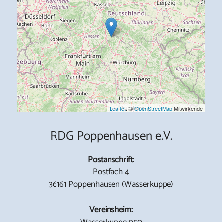
Leaflet
, ©
OpenStreetMap
Mitwirkende
RDG Poppenhausen e.V.
Postanschrift:
Postfach 4
36161 Poppenhausen (Wasserkuppe)
Vereinsheim:
Wasserkuppe 950