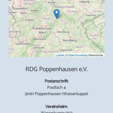
Leaflet
, ©
OpenStreetMap
Mitwirkende
RDG Poppenhausen e.V.
Postanschrift:
Postfach 4
36161 Poppenhausen (Wasserkuppe)
Vereinsheim:
Wasserkuppe 950