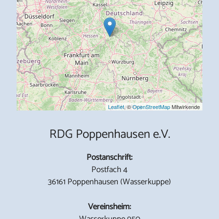
Leaflet
, ©
OpenStreetMap
Mitwirkende
RDG Poppenhausen e.V.
Postanschrift:
Postfach 4
36161 Poppenhausen (Wasserkuppe)
Vereinsheim:
Wasserkuppe 950