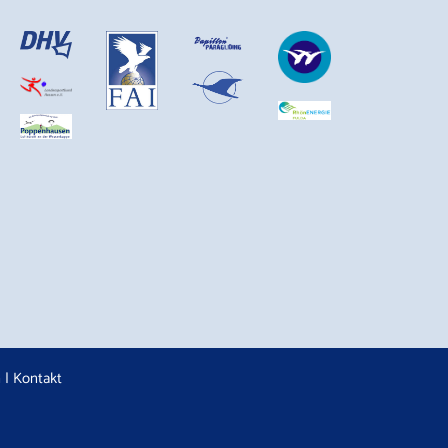
n
|
Kontakt