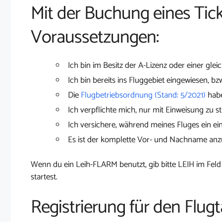
Mit der Buchung eines Tick
Voraussetzungen:
Ich bin im Besitz der A-Lizenz oder einer glei
Ich bin bereits ins Fluggebiet eingewiesen, bz
Die
Flugbetriebsordnung (Stand: 5/2021)
habe
Ich verpflichte mich, nur mit Einweisung zu st
Ich versichere, während meines Fluges ein ei
Es ist der komplette Vor- und Nachname an
Wenn du ein Leih-FLARM benutzt, gib bitte LEIH im Feld
startest.
Registrierung für den Flugt