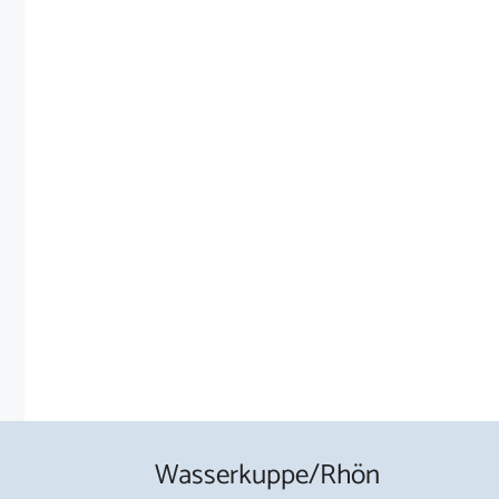
Wasserkuppe/Rhön