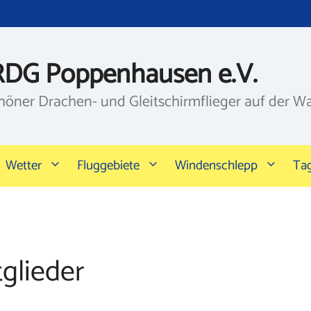
RDG Poppenhausen e.V.
höner Drachen- und Gleitschirmflieger auf der W
Wetter
Fluggebiete
Windenschlepp
Ta
glieder