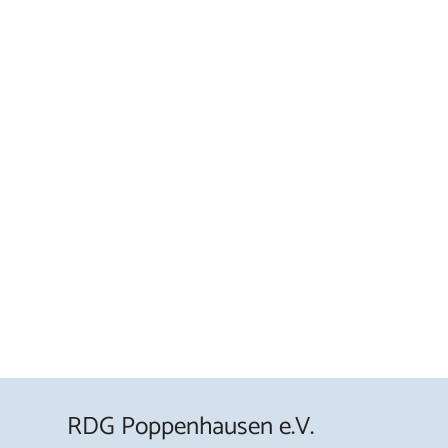
RDG Poppenhausen e.V.