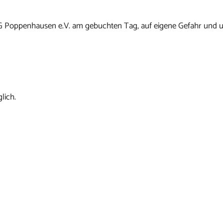
G Poppenhausen e.V. am gebuchten Tag, auf eigene Gefahr und u
lich.