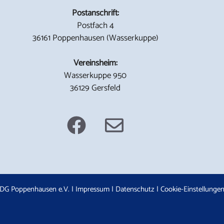
Postanschrift:
Postfach 4
36161 Poppenhausen (Wasserkuppe)
Vereinsheim:
Wasserkuppe 950
36129 Gersfeld
DG Poppenhausen e.V. |
Impressum
|
Datenschutz
|
Cookie-Einstellunge