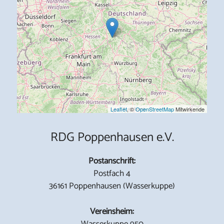
Leaflet
, ©
OpenStreetMap
Mitwirkende
RDG Poppenhausen e.V.
Postanschrift:
Postfach 4
36161 Poppenhausen (Wasserkuppe)
Vereinsheim:
Wasserkuppe 950