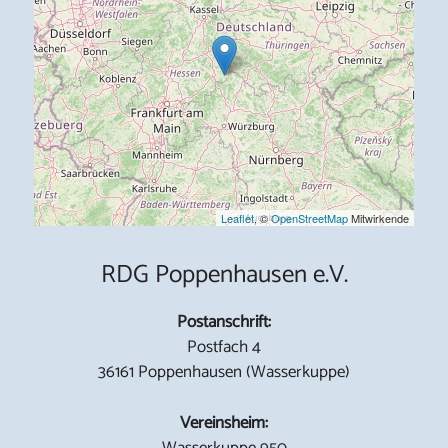
Leaflet
, ©
OpenStreetMap
Mitwirkende
RDG Poppenhausen e.V.
Postanschrift:
Postfach 4
36161 Poppenhausen (Wasserkuppe)
Vereinsheim:
Wasserkuppe 950