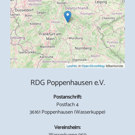
Leaflet
, ©
OpenStreetMap
Mitwirkende
RDG Poppenhausen e.V.
Postanschrift:
Postfach 4
36161 Poppenhausen (Wasserkuppe)
Vereinsheim:
Wasserkuppe 950