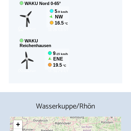
Wasserkuppe/Rhön
+