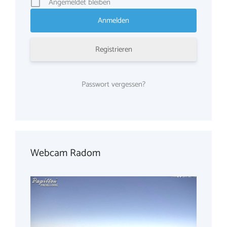
Angemeldet bleiben
Registrieren
Passwort vergessen?
Webcam Radom