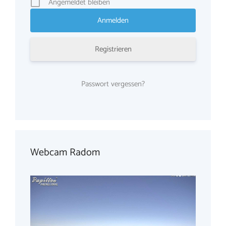
Angemeldet bleiben
Registrieren
Passwort vergessen?
Webcam Radom