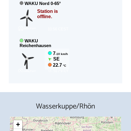
Wasserkuppe/Rhön
+