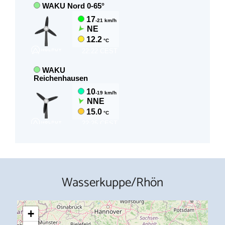
Wasserkuppe/Rhön
+