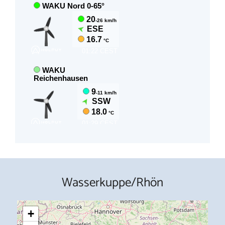
Wasserkuppe/Rhön
+