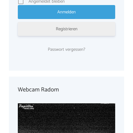
Angemeldet bleiben
Registrieren
Passwort vergessen?
Webcam Radom