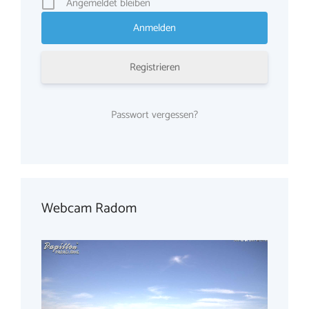
Angemeldet bleiben
Registrieren
Passwort vergessen?
Webcam Radom