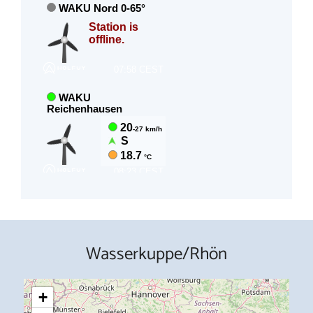
Wasserkuppe/Rhön
+