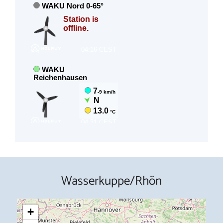
Wasserkuppe/Rhön
+