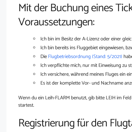
Mit der Buchung eines Tick
Voraussetzungen:
Ich bin im Besitz der A-Lizenz oder einer glei
Ich bin bereits ins Fluggebiet eingewiesen, bz
Die
Flugbetriebsordnung (Stand: 5/2021)
habe
Ich verpflichte mich, nur mit Einweisung zu st
Ich versichere, während meines Fluges ein ei
Es ist der komplette Vor- und Nachname an
Wenn du ein Leih-FLARM benutzt, gib bitte LEIH im Feld
startest.
Registrierung für den Flugt