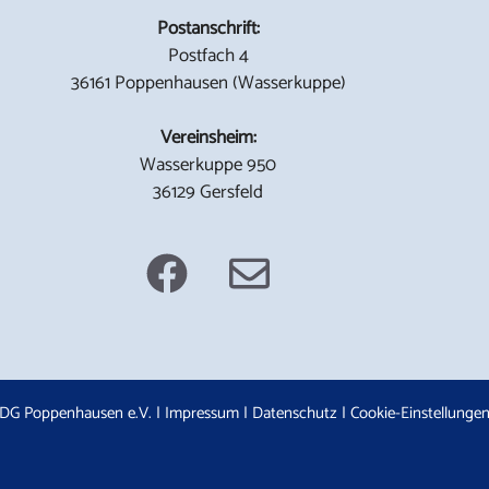
Postanschrift:
Postfach 4
36161 Poppenhausen (Wasserkuppe)
Vereinsheim:
Wasserkuppe 950
36129 Gersfeld
DG Poppenhausen e.V. |
Impressum
|
Datenschutz
|
Cookie-Einstellunge