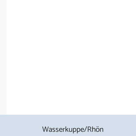
Wasserkuppe/Rhön