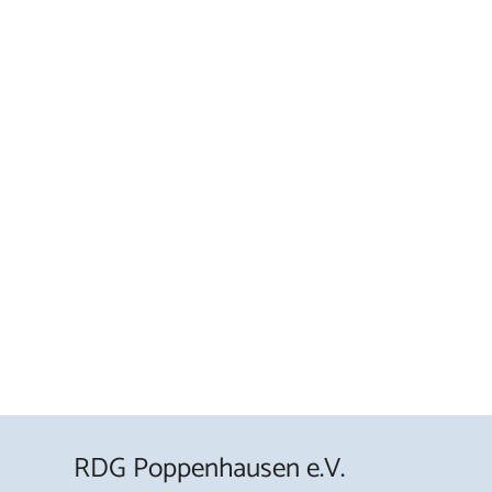
RDG Poppenhausen e.V.