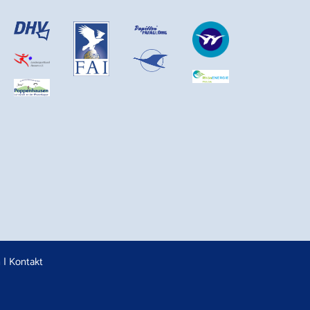
n
|
Kontakt