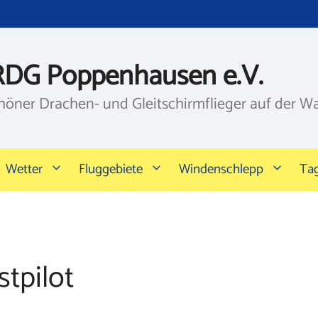
RDG Poppenhausen e.V.
höner Drachen- und Gleitschirmflieger auf der W
Wetter
Fluggebiete
Windenschlepp
Ta
tpilot