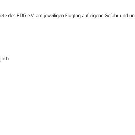
ete des RDG e.V. am jeweiligen Flugtag auf eigene Gefahr und un
lich.