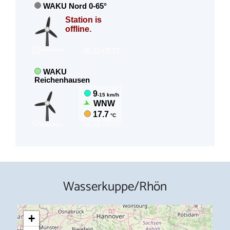
Wasserkuppe/Rhön
+