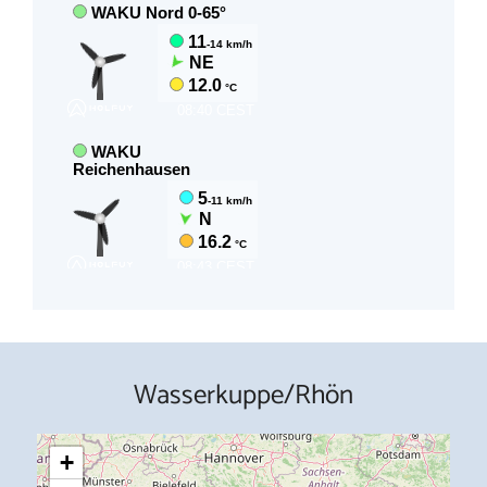
Wasserkuppe/Rhön
+