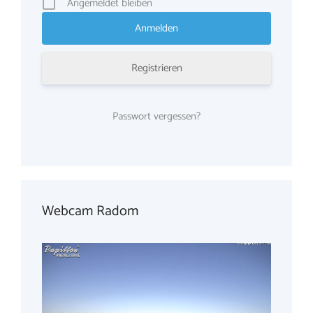
Angemeldet bleiben
Registrieren
Passwort vergessen?
Webcam Radom