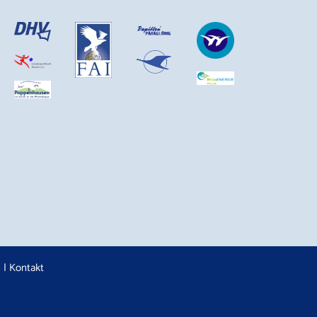
n
|
Kontakt