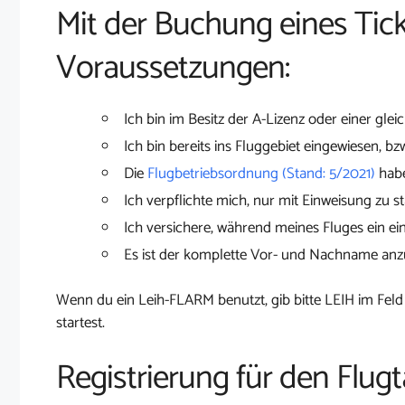
Mit der Buchung eines Tick
Voraussetzungen:
Ich bin im Besitz der A-Lizenz oder einer glei
Ich bin bereits ins Fluggebiet eingewiesen, bz
Die
Flugbetriebsordnung (Stand: 5/2021)
habe
Ich verpflichte mich, nur mit Einweisung zu st
Ich versichere, während meines Fluges ein ei
Es ist der komplette Vor- und Nachname an
Wenn du ein Leih-FLARM benutzt, gib bitte LEIH im Feld
startest.
Registrierung für den Flugta