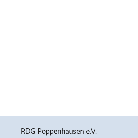
RDG Poppenhausen e.V.