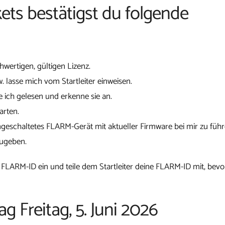
ets bestätigst du folgende
chwertigen, gültigen Lizenz.
w. lasse mich vom Startleiter einweisen.
 ich gelesen und erkenne sie an.
arten.
ngeschaltetes FLARM-Gerät mit aktueller Firmware bei mir zu führ
zugeben.
 FLARM-ID ein und teile dem Startleiter deine FLARM-ID mit, bevo
g Freitag, 5. Juni 2026