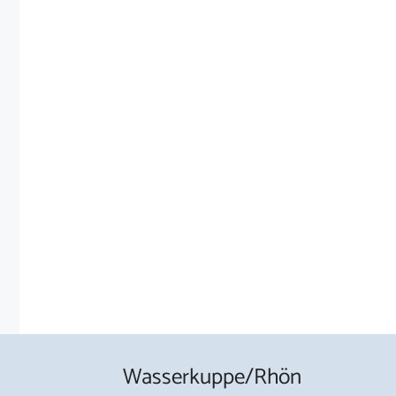
Wasserkuppe/Rhön