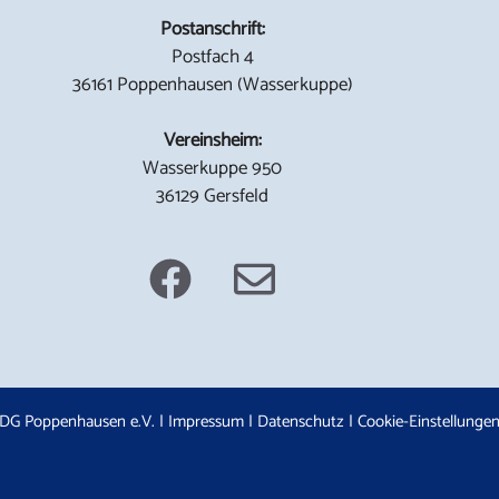
Postanschrift:
Postfach 4
36161 Poppenhausen (Wasserkuppe)
Vereinsheim:
Wasserkuppe 950
36129 Gersfeld
DG Poppenhausen e.V. |
Impressum
|
Datenschutz
|
Cookie-Einstellunge