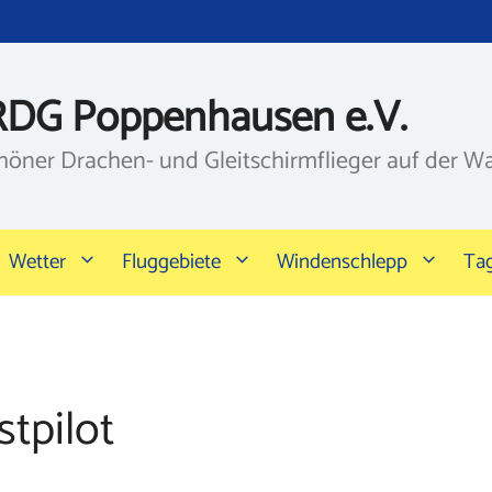
RDG Poppenhausen e.V.
höner Drachen- und Gleitschirmflieger auf der W
Wetter
Fluggebiete
Windenschlepp
Ta
tpilot