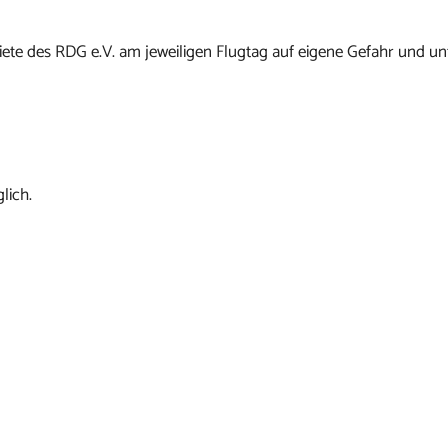
ete des RDG e.V. am jeweiligen Flugtag auf eigene Gefahr und un
lich.