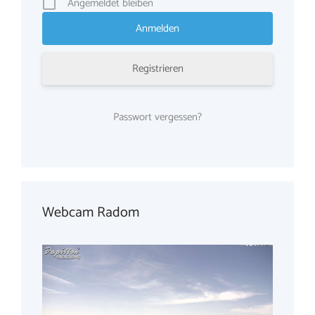
Angemeldet bleiben
Registrieren
Passwort vergessen?
Webcam Radom