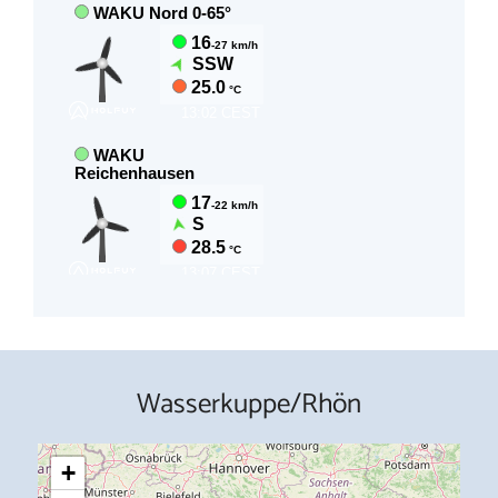
Wasserkuppe/Rhön
+