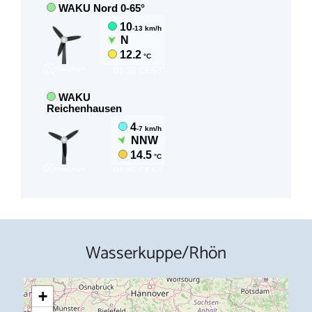
Wasserkuppe/Rhön
+