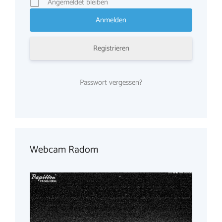
Angemeldet bleiben
Registrieren
Passwort vergessen?
Webcam Radom