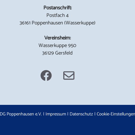
Postanschrift:
Postfach 4
36161 Poppenhausen (Wasserkuppe)
Vereinsheim:
Wasserkuppe 950
36129 Gersfeld
DG Poppenhausen e.V. |
Impressum
|
Datenschutz
|
Cookie-Einstellunge