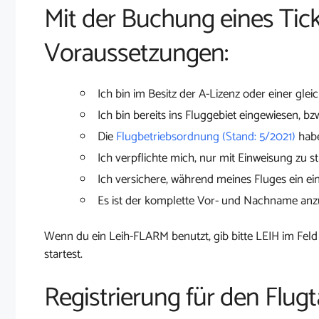
Mit der Buchung eines Tick
Voraussetzungen:
Ich bin im Besitz der A-Lizenz oder einer glei
Ich bin bereits ins Fluggebiet eingewiesen, bz
Die
Flugbetriebsordnung (Stand: 5/2021)
habe
Ich verpflichte mich, nur mit Einweisung zu st
Ich versichere, während meines Fluges ein ei
Es ist der komplette Vor- und Nachname an
Wenn du ein Leih-FLARM benutzt, gib bitte LEIH im Feld
startest.
Registrierung für den Flug