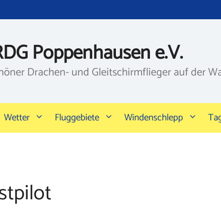
RDG Poppenhausen e.V.
höner Drachen- und Gleitschirmflieger auf der W
Wetter
Fluggebiete
Windenschlepp
Ta
tpilot