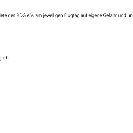
ete des RDG e.V. am jeweiligen Flugtag auf eigene Gefahr und un
lich.