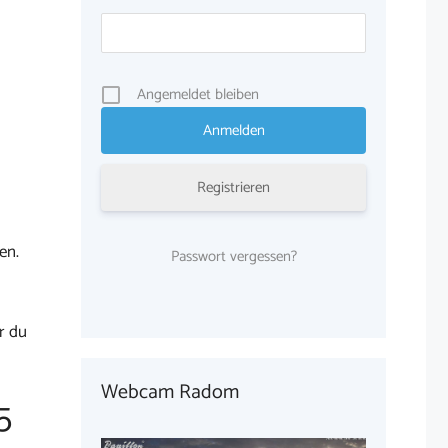
Angemeldet bleiben
Registrieren
en.
Passwort vergessen?
r du
Webcam Radom
5