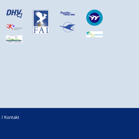
n
|
Kontakt