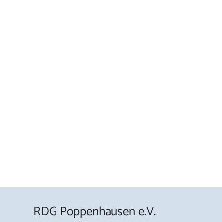
RDG Poppenhausen e.V.