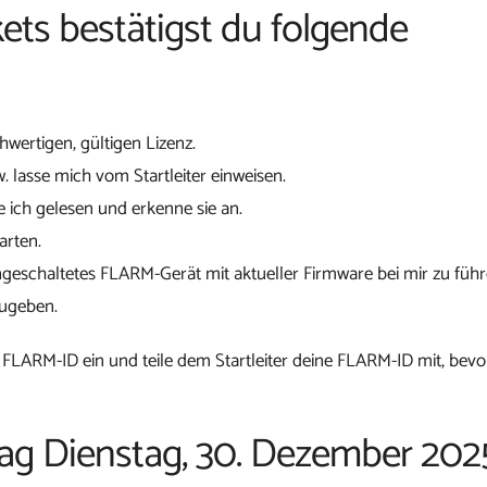
ets bestätigst du folgende
chwertigen, gültigen Lizenz.
w. lasse mich vom Startleiter einweisen.
 ich gelesen und erkenne sie an.
arten.
ngeschaltetes FLARM-Gerät mit aktueller Firmware bei mir zu führ
zugeben.
 FLARM-ID ein und teile dem Startleiter deine FLARM-ID mit, bevo
tag Dienstag, 30. Dezember 202