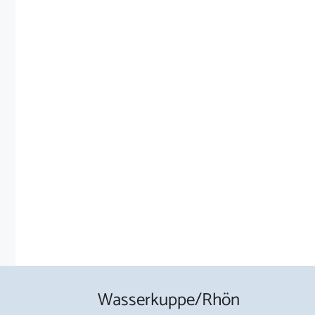
Wasserkuppe/Rhön