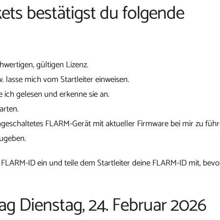
ets bestätigst du folgende
chwertigen, gültigen Lizenz.
w. lasse mich vom Startleiter einweisen.
 ich gelesen und erkenne sie an.
arten.
ngeschaltetes FLARM-Gerät mit aktueller Firmware bei mir zu führ
zugeben.
 FLARM-ID ein und teile dem Startleiter deine FLARM-ID mit, bevo
tag Dienstag, 24. Februar 2026