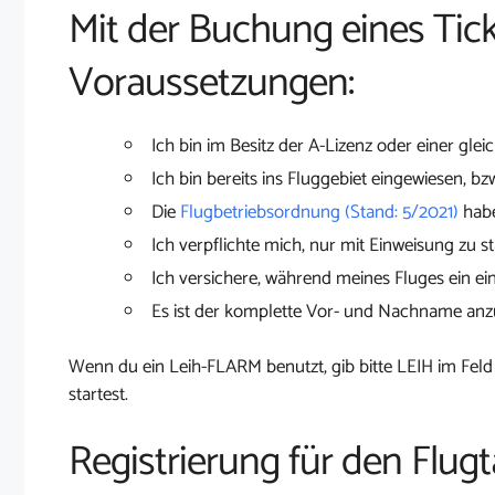
Mit der Buchung eines Tick
Voraussetzungen:
Ich bin im Besitz der A-Lizenz oder einer glei
Ich bin bereits ins Fluggebiet eingewiesen, bz
Die
Flugbetriebsordnung (Stand: 5/2021)
habe
Ich verpflichte mich, nur mit Einweisung zu st
Ich versichere, während meines Fluges ein ei
Es ist der komplette Vor- und Nachname an
Wenn du ein Leih-FLARM benutzt, gib bitte LEIH im Feld
startest.
Registrierung für den Flug