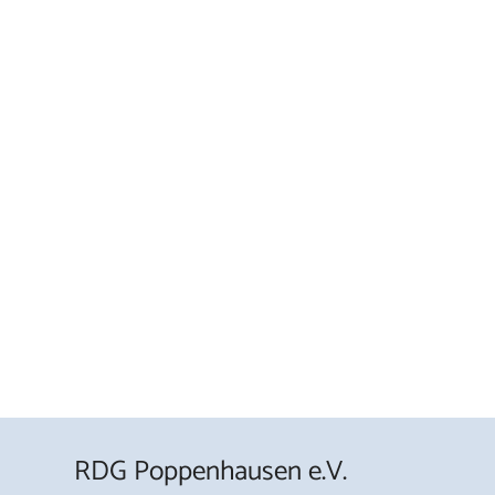
RDG Poppenhausen e.V.