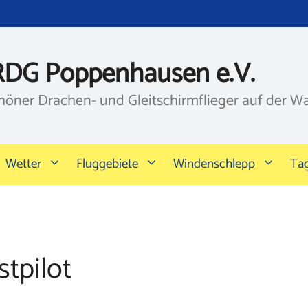
RDG Poppenhausen e.V.
höner Drachen- und Gleitschirmflieger auf der W
Wetter
Fluggebiete
Windenschlepp
Ta
tpilot