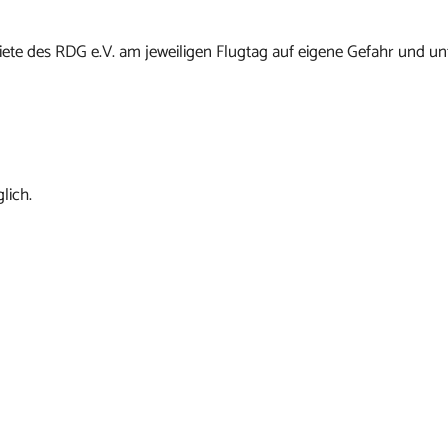
ete des RDG e.V. am jeweiligen Flugtag auf eigene Gefahr und un
lich.