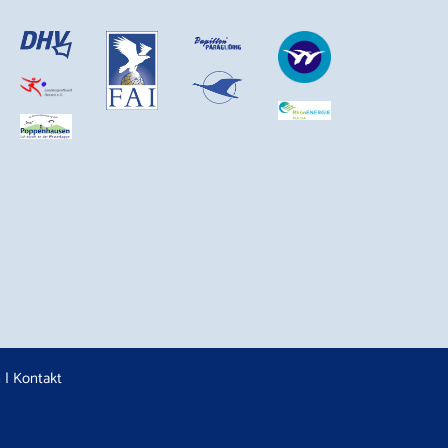
n
|
Kontakt