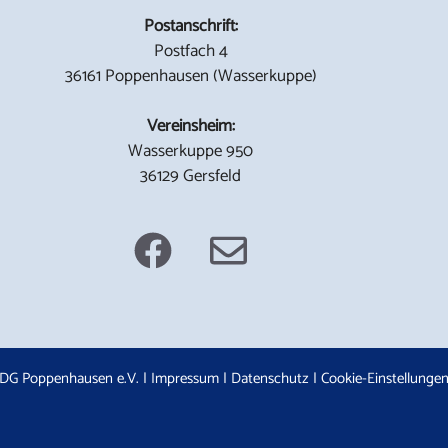
Postanschrift:
Postfach 4
36161 Poppenhausen (Wasserkuppe)
Vereinsheim:
Wasserkuppe 950
36129 Gersfeld
DG Poppenhausen e.V. |
Impressum
|
Datenschutz
|
Cookie-Einstellunge