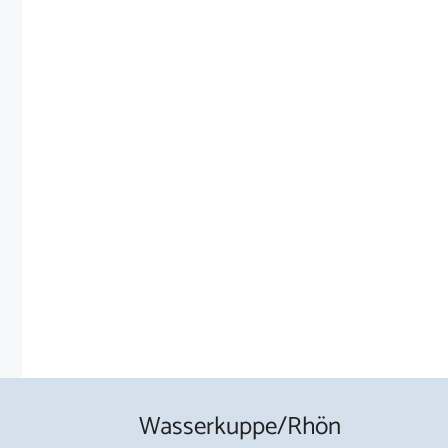
Wasserkuppe/Rhön