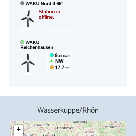
Wasserkuppe/Rhön
+