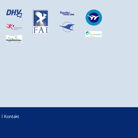
n
|
Kontakt