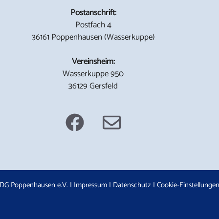
Postanschrift:
Postfach 4
36161 Poppenhausen (Wasserkuppe)
Vereinsheim:
Wasserkuppe 950
36129 Gersfeld
DG Poppenhausen e.V. |
Impressum
|
Datenschutz
|
Cookie-Einstellunge