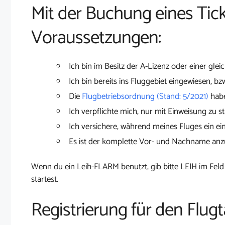
Mit der Buchung eines Tick
Voraussetzungen:
Ich bin im Besitz der A-Lizenz oder einer glei
Ich bin bereits ins Fluggebiet eingewiesen, bz
Die
Flugbetriebsordnung (Stand: 5/2021)
habe
Ich verpflichte mich, nur mit Einweisung zu st
Ich versichere, während meines Fluges ein ei
Es ist der komplette Vor- und Nachname an
Wenn du ein Leih-FLARM benutzt, gib bitte LEIH im Feld
startest.
Registrierung für den Flug