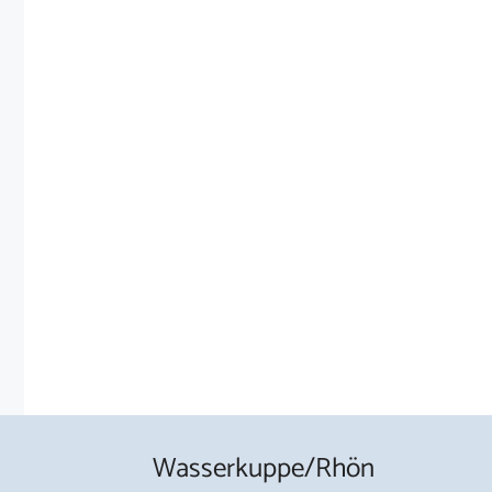
Wasserkuppe/Rhön