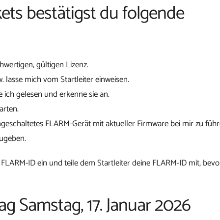
ets bestätigst du folgende
chwertigen, gültigen Lizenz.
w. lasse mich vom Startleiter einweisen.
 ich gelesen und erkenne sie an.
arten.
ngeschaltetes FLARM-Gerät mit aktueller Firmware bei mir zu führ
zugeben.
 FLARM-ID ein und teile dem Startleiter deine FLARM-ID mit, bevo
tag Samstag, 17. Januar 2026