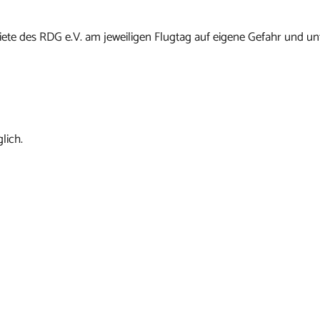
ete des RDG e.V. am jeweiligen Flugtag auf eigene Gefahr und un
lich.