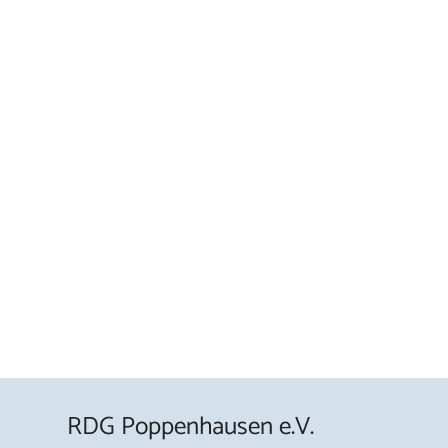
RDG Poppenhausen e.V.