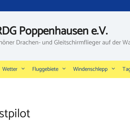
RDG Poppenhausen e.V.
höner Drachen- und Gleitschirmflieger auf der W
Wetter
Fluggebiete
Windenschlepp
Ta
tpilot