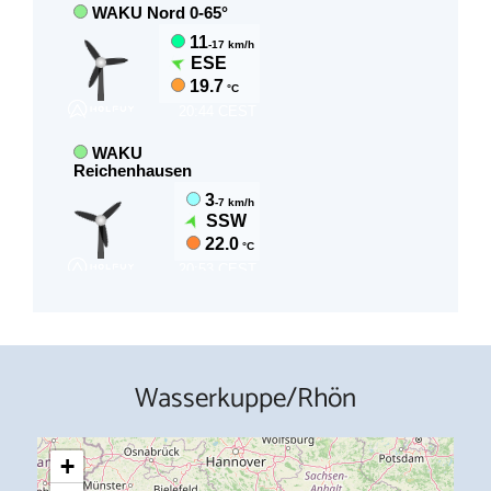
Wasserkuppe/Rhön
+