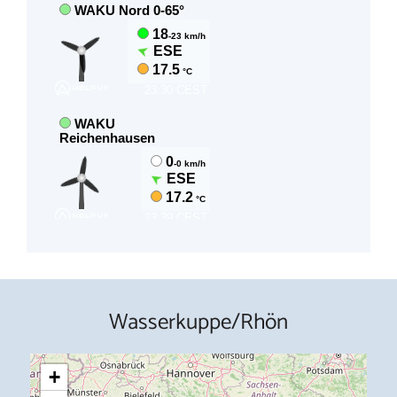
Wasserkuppe/Rhön
+