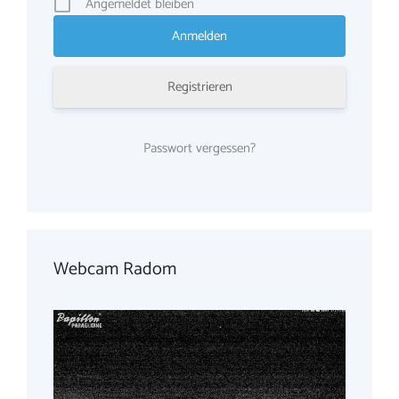
Angemeldet bleiben
Registrieren
Passwort vergessen?
Webcam Radom