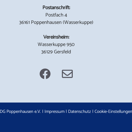
Postanschrift:
Postfach 4
36161 Poppenhausen (Wasserkuppe)
Vereinsheim:
Wasserkuppe 950
36129 Gersfeld
DG Poppenhausen e.V. |
Impressum
|
Datenschutz
|
Cookie-Einstellunge