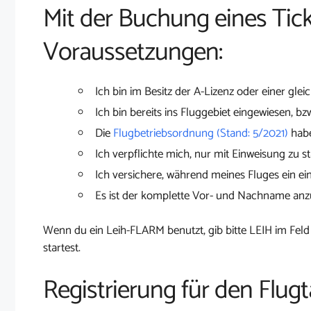
Mit der Buchung eines Tick
Voraussetzungen:
Ich bin im Besitz der A-Lizenz oder einer glei
Ich bin bereits ins Fluggebiet eingewiesen, bz
Die
Flugbetriebsordnung (Stand: 5/2021)
habe
Ich verpflichte mich, nur mit Einweisung zu st
Ich versichere, während meines Fluges ein ei
Es ist der komplette Vor- und Nachname an
Wenn du ein Leih-FLARM benutzt, gib bitte LEIH im Feld
startest.
Registrierung für den Flug