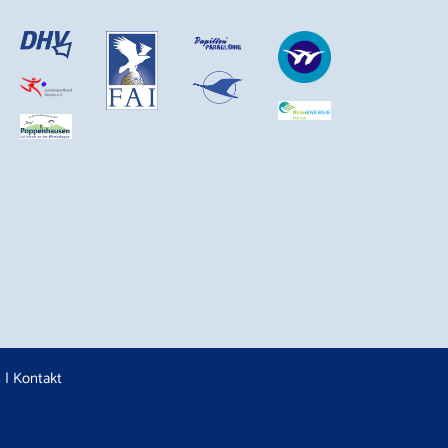
n
|
Kontakt