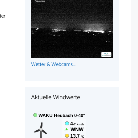
ter
Wetter & Webcams...
Aktuelle Windwerte