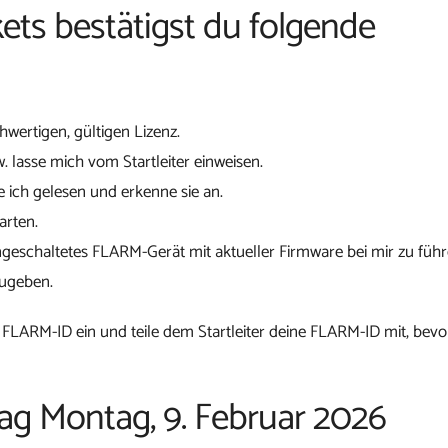
ets bestätigst du folgende
chwertigen, gültigen Lizenz.
w. lasse mich vom Startleiter einweisen.
 ich gelesen und erkenne sie an.
arten.
ngeschaltetes FLARM-Gerät mit aktueller Firmware bei mir zu führ
zugeben.
 FLARM-ID ein und teile dem Startleiter deine FLARM-ID mit, bevo
tag Montag, 9. Februar 2026