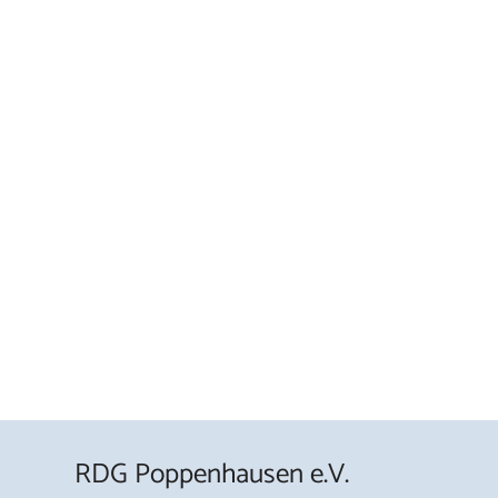
RDG Poppenhausen e.V.