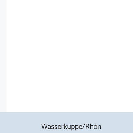
Wasserkuppe/Rhön