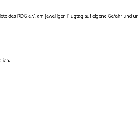
ete des RDG e.V. am jeweiligen Flugtag auf eigene Gefahr und un
lich.