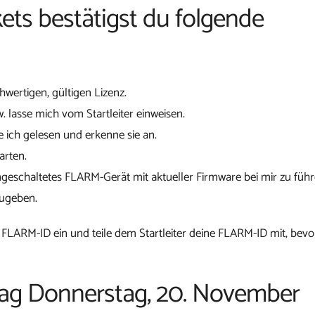
ets bestätigst du folgende
chwertigen, gültigen Lizenz.
w. lasse mich vom Startleiter einweisen.
 ich gelesen und erkenne sie an.
arten.
ngeschaltetes FLARM-Gerät mit aktueller Firmware bei mir zu führ
zugeben.
 FLARM-ID ein und teile dem Startleiter deine FLARM-ID mit, bevo
gtag Donnerstag, 20. November