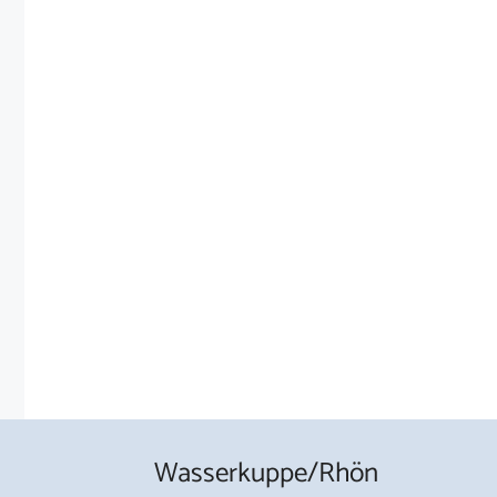
Wasserkuppe/Rhön