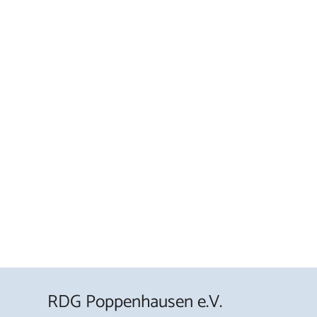
RDG Poppenhausen e.V.