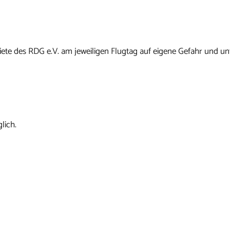
ete des RDG e.V. am jeweiligen Flugtag auf eigene Gefahr und un
lich.