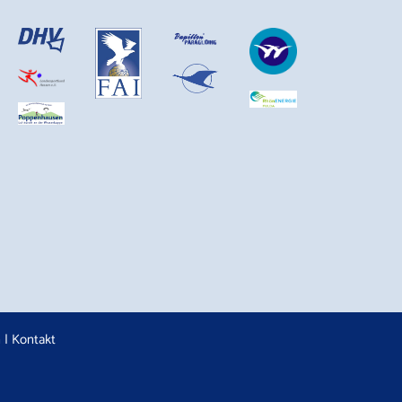
n
|
Kontakt