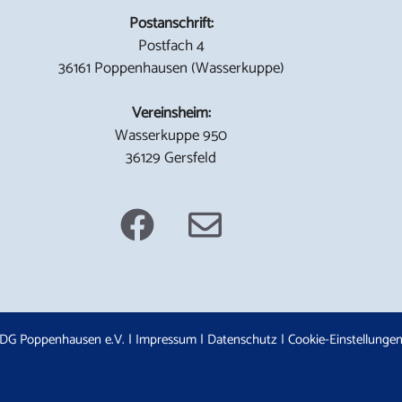
Postanschrift:
Postfach 4
36161 Poppenhausen (Wasserkuppe)
Vereinsheim:
Wasserkuppe 950
36129 Gersfeld
DG Poppenhausen e.V. |
Impressum
|
Datenschutz
|
Cookie-Einstellunge