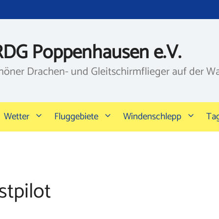
RDG Poppenhausen e.V.
höner Drachen- und Gleitschirmflieger auf der W
Wetter
Fluggebiete
Windenschlepp
Ta
tpilot