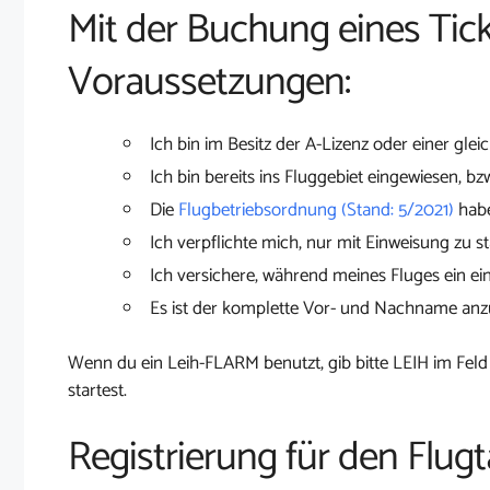
Mit der Buchung eines Tick
Voraussetzungen:
Ich bin im Besitz der A-Lizenz oder einer glei
Ich bin bereits ins Fluggebiet eingewiesen, bz
Die
Flugbetriebsordnung (Stand: 5/2021)
habe
Ich verpflichte mich, nur mit Einweisung zu st
Ich versichere, während meines Fluges ein ei
Es ist der komplette Vor- und Nachname an
Wenn du ein Leih-FLARM benutzt, gib bitte LEIH im Feld
startest.
Registrierung für den Flu