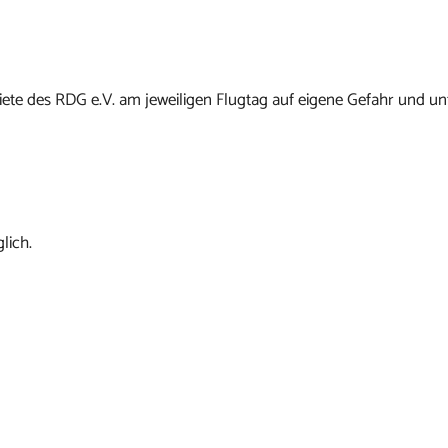
ete des RDG e.V. am jeweiligen Flugtag auf eigene Gefahr und un
lich.