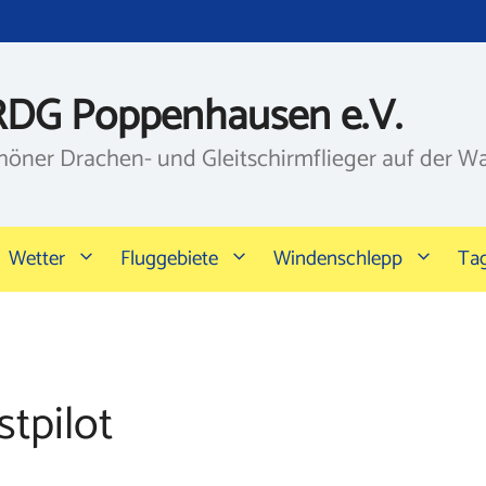
RDG Poppenhausen e.V.
höner Drachen- und Gleitschirmflieger auf der W
Wetter
Fluggebiete
Windenschlepp
Ta
tpilot