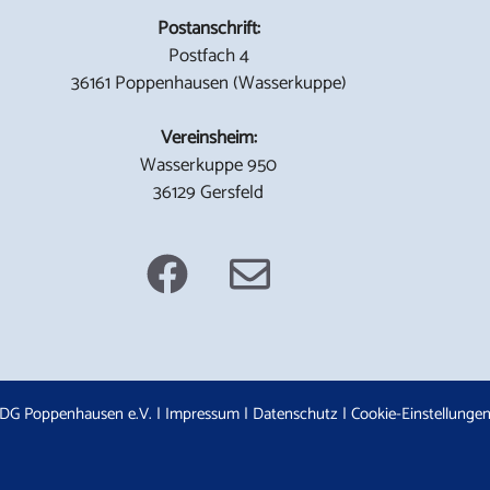
Postanschrift:
Postfach 4
36161 Poppenhausen (Wasserkuppe)
Vereinsheim:
Wasserkuppe 950
36129 Gersfeld
DG Poppenhausen e.V. |
Impressum
|
Datenschutz
|
Cookie-Einstellunge