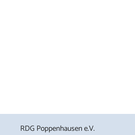
RDG Poppenhausen e.V.