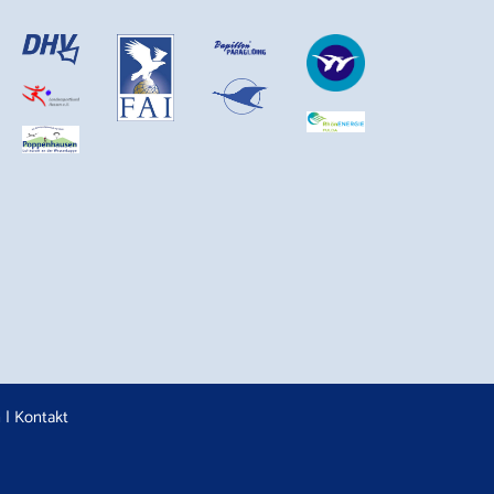
n
|
Kontakt