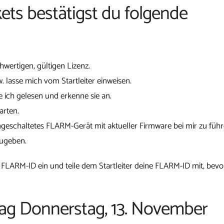
ets bestätigst du folgende
chwertigen, gültigen Lizenz.
w. lasse mich vom Startleiter einweisen.
 ich gelesen und erkenne sie an.
arten.
ngeschaltetes FLARM-Gerät mit aktueller Firmware bei mir zu führ
zugeben.
 FLARM-ID ein und teile dem Startleiter deine FLARM-ID mit, bevo
tag Donnerstag, 13. November