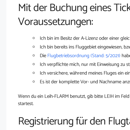
Mit der Buchung eines Tick
Voraussetzungen:
Ich bin im Besitz der A-Lizenz oder einer glei
Ich bin bereits ins Fluggebiet eingewiesen, bz
Die
Flugbetriebsordnung (Stand: 5/2021)
habe
Ich verpflichte mich, nur mit Einweisung zu st
Ich versichere, während meines Fluges ein ei
Es ist der komplette Vor- und Nachname an
Wenn du ein Leih-FLARM benutzt, gib bitte LEIH im Feld
startest.
Registrierung für den Flug