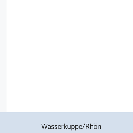
Wasserkuppe/Rhön